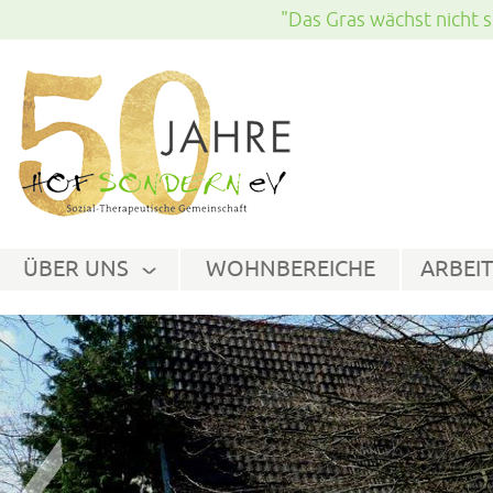
"Das Gras wächst nicht s
ÜBER UNS
WOHNBEREICHE
ARBEIT