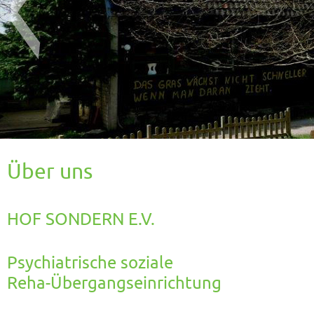
Über uns
HOF SONDERN E.V.
Psychiatrische soziale
Reha-Übergangseinrichtung