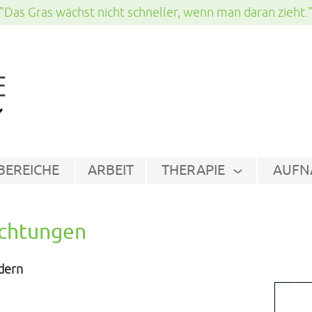
"Das Gras wächst nicht schneller, wenn man daran zieht.
EREICHE
ARBEIT
THERAPIE
AUFN
ichtungen
dern