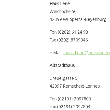
Haus Lene
Windfoche 50
42399 Wuppertal-Beyenburg
Fon (0202) 61 24 93
Fax (0202) 8709046
E-Mail:
haus-Lene@hofsonder
Altstadthaus
Greuelgasse 5
42897 Remscheid-Lennep
Fon (02191) 2097803
Fax (02191) 2097804