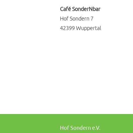
Café SonderNbar
Hof Sondern 7
42399 Wuppertal
Hof Sondern e.V.