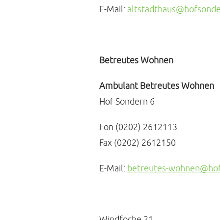
E-Mail:
altstadthaus@hofsonde
Betreutes Wohnen
Ambulant Betreutes Wohnen
Hof Sondern 6
Fon (0202) 2612113
Fax (0202) 2612150
E-Mail:
betreutes-wohnen@hof
Windfoche 21