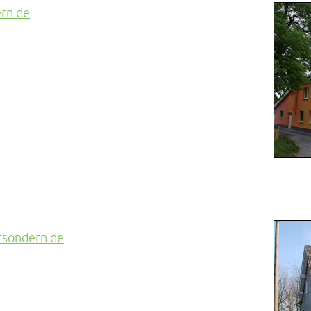
rn.de
sondern.de